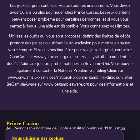
Les jeux d'argent sont réservés aux adultes uniquement. Vous devez
avoir 18 ans ou plus pour jouer chez Prince Casino. Les jeux d'argent
peuvent poser problème pour certaines personnes, et si vous vous
sentez à risque, une aide est disponible. Vous connaissez vos limites.
Utilisez les outils qui vous sont proposés: définir des limites de dépôt,
prendre des pauses ou utiliser l'auto-exclusion pour mettre en pause
votre compte. Si vous vous inquiétez pour vos jeux d'argent, contactez
GamCare sur www.gamcare.org.uk, un service gratuit et confidentiel
dédié à l'aide aux joueurs problématiques au Royaume-Uni. Vous pouvez
également contacter la National Problem Gambling Clinic sur
www.cnwl.nhs.uk/services/national-problem-gambling-clinic ou visiter
BeGambleAware sur www.begambleaware.org pour des informations et
une aide.
Prince Casino
Jeu Responsable
Politique de Confidentialité
Conditions d'Utilisation
À Propos
Nous utilisons des cookies