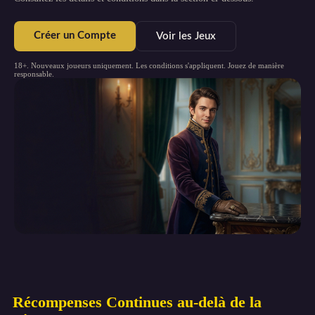
Créer un Compte
Voir les Jeux
18+. Nouveaux joueurs uniquement. Les conditions s'appliquent. Jouez de manière
responsable.
Récompenses Continues au-delà de la