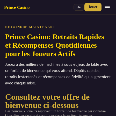
Prince Casino
Jouer
FR
▾
REJOINDRE MAINTENANT
Prince Casino: Retraits Rapides
et Récompenses Quotidiennes
pour les Joueurs Actifs
Jouez à des milliers de machines à sous et jeux de table avec
un forfait de bienvenue qui vous attend. Dépôts rapides,
retraits instantanés et récompenses de fidélité qui augmentent
avec chaque mise.
Consultez votre offre de
bienvenue ci-dessous
Les nouveaux joueurs reçoivent un forfait de bienvenue personnalisé.
Consultez les détails et conditions dans la section ci-dessous.