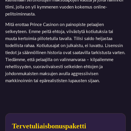
käsitellään sertifioitujen maksutapojen kautta ja joita hallinnoi
tiimi, jolla on yli kymmenen vuoden kokemus online-
pelitoiminnasta.
Mitä erottaa Prince Casinon on painopiste pelaajien
selkeyteen. Emme peitä ehtoja, viivästytä kotiutuksia tai
muuta kertoimia piilotetulla tavalla. Tilisi saldo heijastaa
todellista rahaa. Kotiutusajat on julkaistu, ei luvattu. Lisenssin
tiedot ja säännöllinen historia ovat saatavilla tarkistusta varten.
Tiedämme, että pelaajilla on valinnanvaraa – kilpailemme
rehellisyyden, suoraviivaisesti selkeiden ehtojen ja
johdonmukaisten maksujen avulla aggressiivisen
markkinoinnin tai epärealististen lupausten sijaan.
Tervetuliaisbonuspaketti