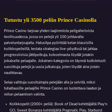
Tutustu yli 3500 peliin Prince Casinolla
Prince Casino tarjoaa yhden laajimmista peligallerioista
teollisuudessa, jossa on pelejä yli 100 johtavalta
palveluntarjoajalta. Halusitpa pyörittää kelan klassisilla
kolikkopeileillä, testata strategiaa live-pöydissä tai jahtaa
progressiivisia jättipotkuja, kokoelmasta löydät jotakin
jokaiselle pelaajalle. Jokainen kategoria on täynnä todistetusti
suosittuja pelejä ja uusia julkaisuja, joten löydät aina jotain
nautittavaa.
Selaa valittuja suosituimpia pelejään alla ja selvitä, miksi
tuhatlausille pelaajille Prince Casino on luotettava laadun ja
reilun pelaamisen valinta.
Kolikkopelit (2000+ peliä): Book of Dead kehittäjältä Play'n
GO, Sweet Bonanza kehittäjältä Pragmatic Play, Starburst