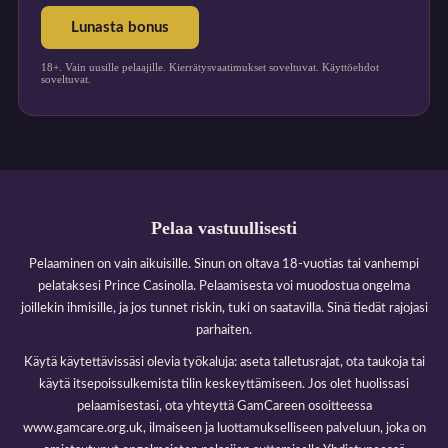
Lunasta bonus
18+. Vain uusille pelaajille. Kierrätysvaatimukset soveltuvat. Käyttöehdot
soveltuvat.
Pelaa vastuullisesti
Pelaaminen on vain aikuisille. Sinun on oltava 18-vuotias tai vanhempi
pelataksesi Prince Casinolla. Pelaamisesta voi muodostua ongelma
joillekin ihmisille, ja jos tunnet riskin, tuki on saatavilla. Sinä tiedät rajojasi
parhaiten.
Käytä käytettävissäsi olevia työkaluja: aseta talletusrajat, ota taukoja tai
käytä itsepoissulkemista tilin keskeyttämiseen. Jos olet huolissasi
pelaamisestasi, ota yhteyttä GamCareen osoitteessa
www.gamcare.org.uk, ilmaiseen ja luottamukselliseen palveluun, joka on