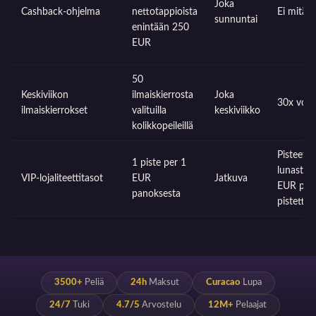
Joka
Cashback-ohjelma
nettotappioista
Ei mitää
sunnuntai
enintään 250
EUR
50
Keskiviikon
ilmaiskierrosta
Joka
30x voito
ilmaiskierrokset
valituilla
keskiviikko
kolikkopeileillä
Pisteet
1 piste per 1
lunastett
VIP-lojaliteettitasot
EUR
Jatkuva
EUR per
panoksesta
pistettä
3500+
Peliä
24h
Maksut
Curacao
Lupa
24/7
Tuki
4.7/5
Arvostelu
12M+
Pelaajat